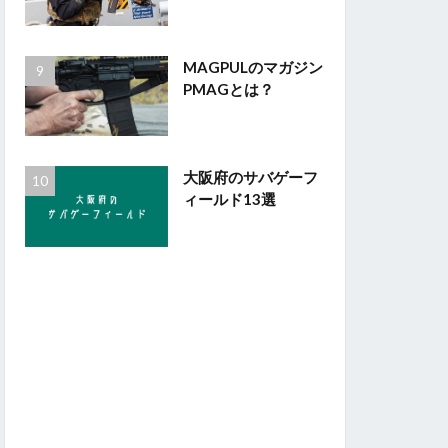
MAGPULのマガジン
PMAGとは？
大阪府のサバゲーフ
ィールド13選