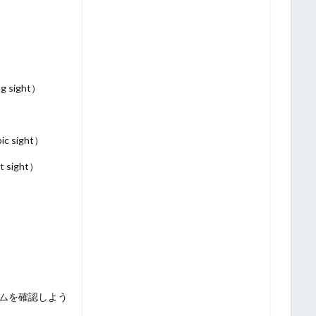
sight）
 sight）
ight）
ムを確認しよう