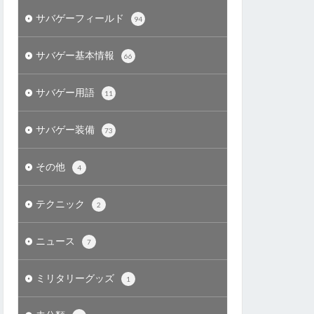
サバゲーフィールド
94
サバゲー基本情報
66
サバゲー用語
11
サバゲー装備
73
その他
4
テクニック
2
ニュース
7
ミリタリーグッズ
1