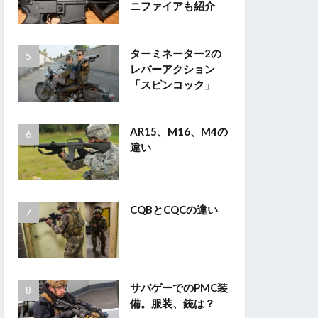
ニファイアも紹介
ターミネーター2の
レバーアクション
「スピンコック」
AR15、M16、M4の
違い
CQBとCQCの違い
サバゲーでのPMC装
備。服装、銃は？