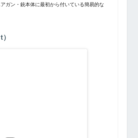
エアガン・銃本体に最初から付いている簡易的な
t）