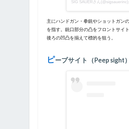
SIG SAUERさん(@sigsauer
主にハンドガン・拳銃やショットガン
を指す。銃口部分の凸をフロントサイ
後ろの凹凸を揃えて標的を狙う。
ピ
ープサイト（Peep sight