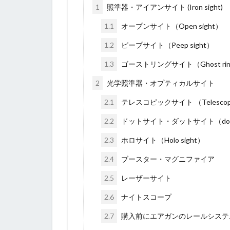
1
照準器・アイアンサイト (Iron sight)
1.1
オープンサイト（Open sight）
1.2
ピープサイト（Peep sight）
1.3
ゴーストリングサイト（Ghost ring 
2
光学照準器・オプティカルサイト
2.1
テレスコピックサイト （Telescopic
2.2
ドットサイト・ダットサイト（dot s
2.3
ホロサイト（Holo sight）
2.4
ブースター・マグニファイア
2.5
レーザーサイト
2.6
ナイトスコープ
2.7
購入前にエアガンのレールシステ