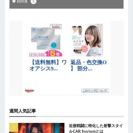
銃関連
5
週間人気記事
近接戦闘に特化した射撃スタイ
ルCAR Systemとは