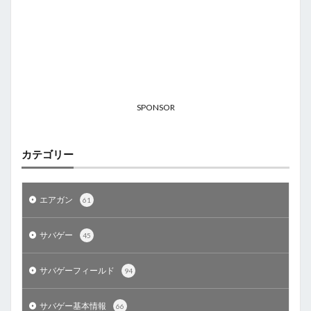
SPONSOR
カテゴリー
エアガン
61
サバゲー
45
サバゲーフィールド
94
サバゲー基本情報
66