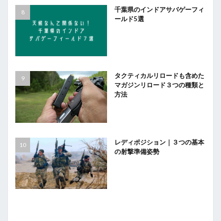
千葉県のインドアサバゲーフィ
ールド5選
タクティカルリロードも含めた
マガジンリロード３つの種類と
方法
レディポジション｜３つの基本
の射撃準備姿勢