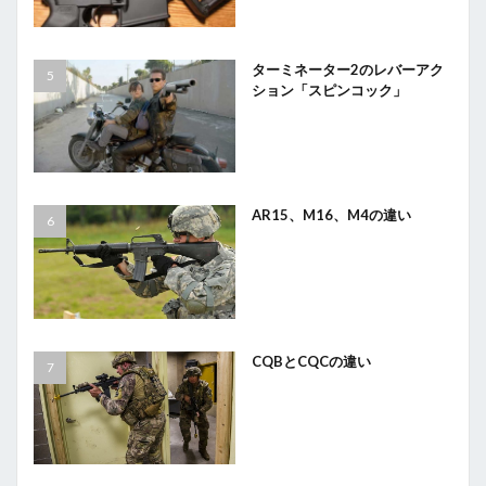
ターミネーター2のレバーアク
ション「スピンコック」
AR15、M16、M4の違い
CQBとCQCの違い