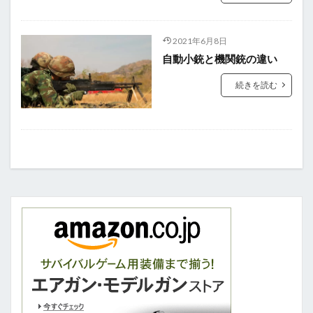
2021年6月8日
自動小銃と機関銃の違い
続きを読む