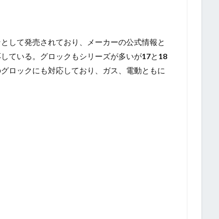
ンとして発売されており、メーカーの公式情報と
応している。グロックもシリーズが多いが
17
と
18
のグロックにも対応しており、ガス、電動ともに