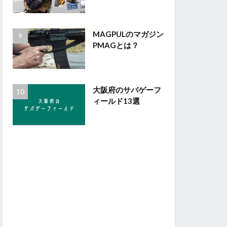
MAGPULのマガジン
PMAGとは？
大阪府のサバゲーフ
ィールド13選