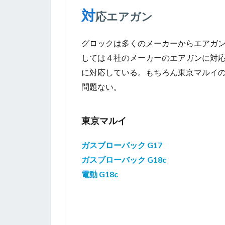
対
応エアガン
グロックは多くのメーカーからエアガ
しては４社のメーカーのエアガンに対
に対応している。もちろん東京マルイ
問題ない。
東京マルイ
ガスブローバック G17
ガスブローバック G18c
電動 G18c