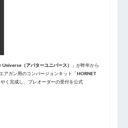
ar Universe（アバターユニバース）
」が昨年から
エアガン用のコンバージョンキット「
HORNET
うやく完成し、プレオーダーの受付を公式