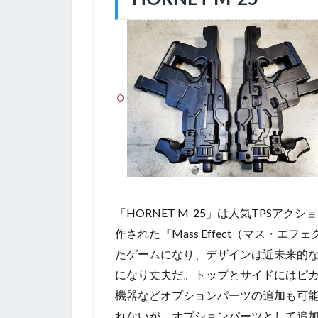
「HORNET M-25」は人気TPSア
作された『Mass Effect（マス・
たゲームになり、デザインは近未来的な
になり丈夫だ。トップとサイドにはピ
機器などオプションパーツの追加も可
れないが、オプションパーツとして追