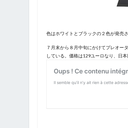
色はホワイトとブラックの２色が発売
７月末から８月中旬にかけてプレオー
している。価格は129ユーロなり、日本円