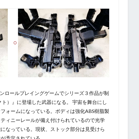
クションロールプレイングゲームでシリーズ３作品が制
エフェクト）』に登場した武器になる。 宇宙を舞台にし
フォームになっている。ボディは強化ABS樹脂製
カティニーレールが備え付けられているので光学
能になっている。現状、ストック部分は見受けら
加が予定されている。