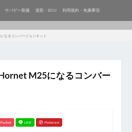
サバゲー装備
迷彩・BDU
利用規約・免責事項
M25になるコンバージョンキット
rnet M25になるコンバー