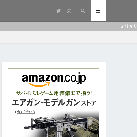
ミリタリー情報サイ