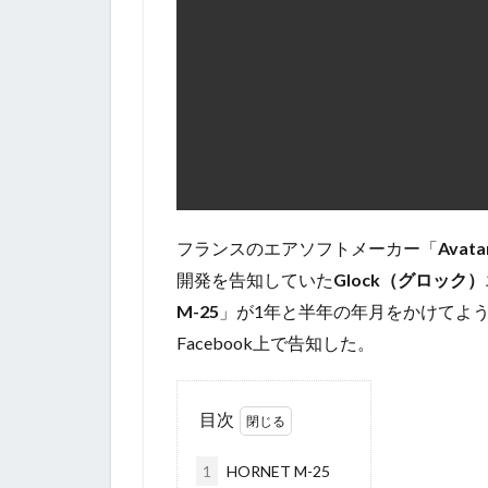
フランスのエアソフトメーカー「
Avat
開発を告知していた
Glock（グロック）
M-25
」が1年と半年の年月をかけてよ
Facebook上で告知した。
目次
1
HORNET M-25