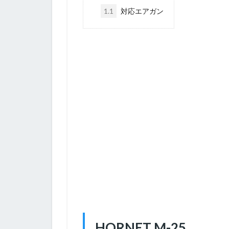
1.1
対応エアガン
HORNET M-25