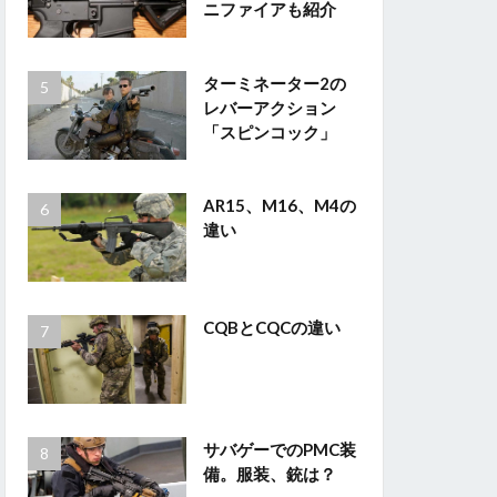
ニファイアも紹介
ターミネーター2の
レバーアクション
「スピンコック」
AR15、M16、M4の
違い
CQBとCQCの違い
サバゲーでのPMC装
備。服装、銃は？