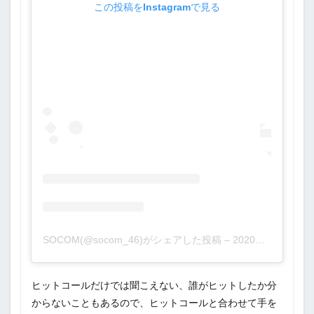
この投稿をInstagramで見る
SOCOM(@socom_46)がシェアした投稿
–
2020年 7月月15日午後6時31分PDT
ヒットコールだけでは聞こえない、誰がヒットしたか分
からないこともあるので、ヒットコールと合わせて手を