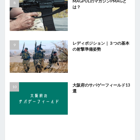
MAGPULのマガジンPMAGと
は？
レディポジション｜３つの基本
の射撃準備姿勢
大阪府のサバゲーフィールド13
選