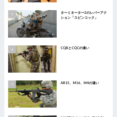
ターミネーター2のレバーアク
ション「スピンコック」
CQBとCQCの違い
AR15、M16、M4の違い