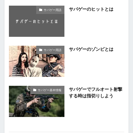
サバゲーのヒットとは
サバゲー用語
サバゲーのゾンビとは
サバゲー用語
サバゲーでフルオート射撃
サバゲー基本情報
する時は指切りしよう