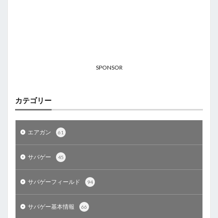
SPONSOR
カテゴリー
エアガン
61
サバゲー
45
サバゲーフィールド
94
サバゲー基本情報
66