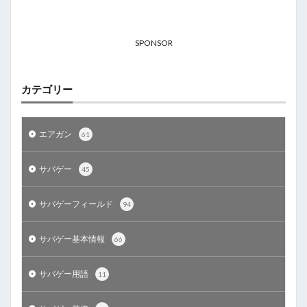
SPONSOR
カテゴリー
エアガン
61
サバゲー
45
サバゲーフィールド
94
サバゲー基本情報
66
サバゲー用語
11