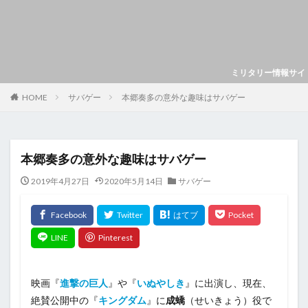
ミリタリー情報サイト「ミリレポ
HOME
サバゲー
本郷奏多の意外な趣味はサバゲー
本郷奏多の意外な趣味はサバゲー
2019年4月27日
2020年5月14日
サバゲー
映画『
進撃の巨人
』や『
いぬやしき
』に出演し、現在、
絶賛公開中の『
キングダム
』に
成蟜
（せいきょう）役で