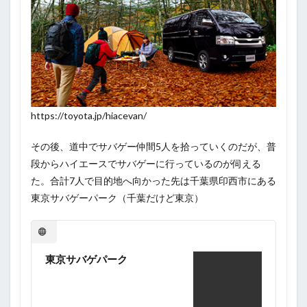
https://toyota.jp/hiacevan/
その後、道中でサバゲー仲間5人を拾っていくのだが、普
段からハイエースでサバゲーに行っているのが伺える
た。合計7人で目的地へ向かった先は千葉県印西市にある
東京サバゲーパーク（千葉だけど東京）
東京サバゲパーク