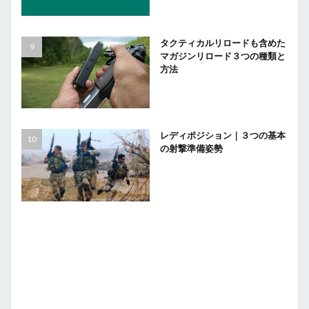
タクティカルリロードも含めた
マガジンリロード３つの種類と
方法
レディポジション｜３つの基本
の射撃準備姿勢