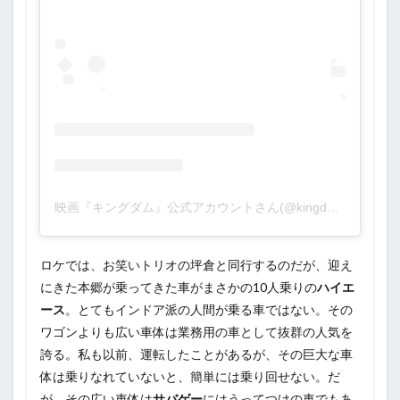
映画『キングダム』公式アカウントさん(@kingdom_movie)がシェアした投稿
ロケでは、お笑いトリオの坪倉と同行するのだが、迎え
にきた本郷が乗ってきた車がまさかの10人乗りの
ハイエ
ース
。とてもインドア派の人間が乗る車ではない。その
ワゴンよりも広い車体は業務用の車として抜群の人気を
誇る。私も以前、運転したことがあるが、その巨大な車
体は乗りなれていないと、簡単には乗り回せない。だ
が、その広い車体は
サバゲー
にはうってつけの車でもあ