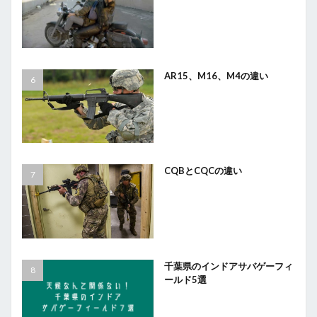
AR15、M16、M4の違い
CQBとCQCの違い
千葉県のインドアサバゲーフィ
ールド5選