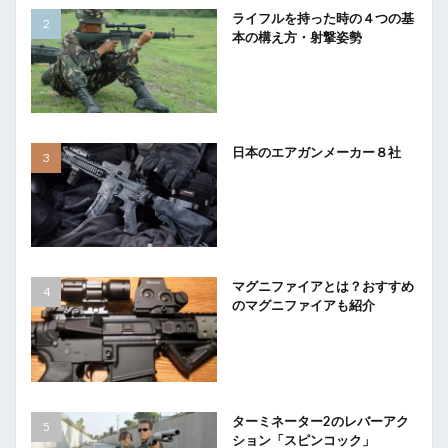
ライフルを持った時の４つの基
本の構え方・射撃姿勢
日本のエアガンメーカー８社
マグニファイアとは？おすすめ
のマグニファイアも紹介
ターミネーター2のレバーアク
ション「スピンコック」