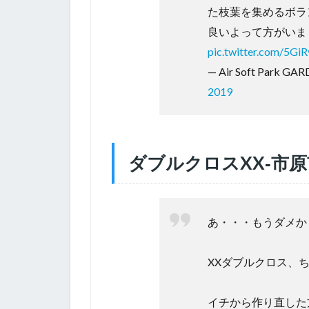
た枝葉を集めるボラ
良いよって方がいまし
pic.twitter.com/5Gi
— Air Soft Park GA
2019
ダブルクロスXX‐市原
あ・・・もうダメかも
XXダブルクロス、
イチから作り直した