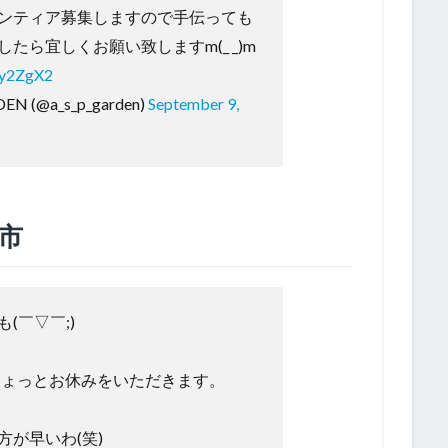
ンティア募集しますので手伝っても
たら宜しくお願い致しますm(_ _)m
Ry2ZgX2
RDEN (@a_s_p_garden)
September 9,
市
(￣▽￣;)
ちょっとお休みをいただきます。
方が早いわ(笑)