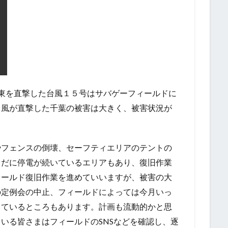
東を直撃した台風１５号はサバゲーフィールドに
台風が直撃した千葉の被害は大きく、被害状況が
やフェンスの倒壊、セーフティエリアのテントの
まだに停電が続いているエリアもあり、復旧作業
ィールド復旧作業を進めていいますが、被害の大
の定例会の中止、フィールドによっては今月いっ
しているところもあります。計画も流動的かと思
いる皆さまはフィールドのSNSなどを確認し、逐