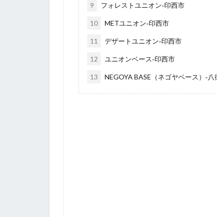
9
フォレストユニオン‐印西市
10
METユニオン‐印西市
11
デザートユニオン‐印西市
12
ユニオンベース‐印西市
13
NEGOYA BASE（ネゴヤベース）‐