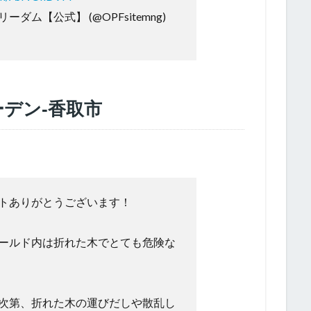
ダム【公式】 (@OPFsitemng)
デン‐香取市
。
トありがとうございます！
ールド内は折れた木でとても危険な
次第、折れた木の運びだしや散乱し