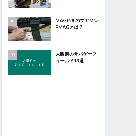
MAGPULのマガジン
PMAGとは？
大阪府のサバゲーフ
ィールド13選