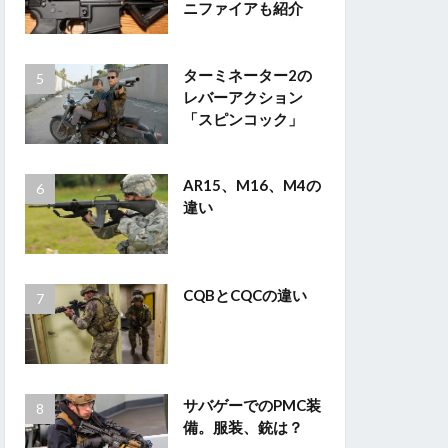
ニファイアも紹介
ターミネーター2の
レバーアクション
「スピンコック」
AR15、M16、M4の
違い
CQBとCQCの違い
サバゲーでのPMC装
備。服装、銃は？