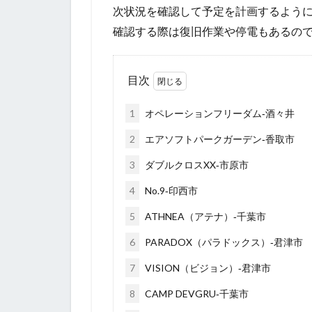
次状況を確認して予定を計画するよう
確認する際は復旧作業や停電もあるの
目次
1
オペレーションフリーダム‐酒々井
2
エアソフトパークガーデン‐香取市
3
ダブルクロスXX‐市原市
4
No.9‐印西市
5
ATHNEA（アテナ）‐千葉市
6
PARADOX（パラドックス）‐君津市
7
VISION（ビジョン）‐君津市
8
CAMP DEVGRU‐千葉市