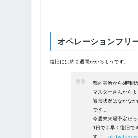
オペレーションフリー
復旧には約２週間かかるようです。
都内某所から6時間
マスターさんからよ
被害状況はなかなか
です…
今週末来場予定だっ
1日でも早く復旧で
す！！
pic.twitter.