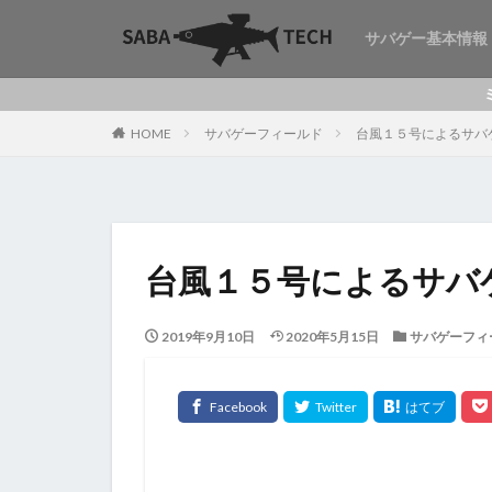
サバゲー基本情報
ミリタリー
HOME
サバゲーフィールド
台風１５号によるサバ
台風１５号によるサバ
2019年9月10日
2020年5月15日
サバゲーフィ