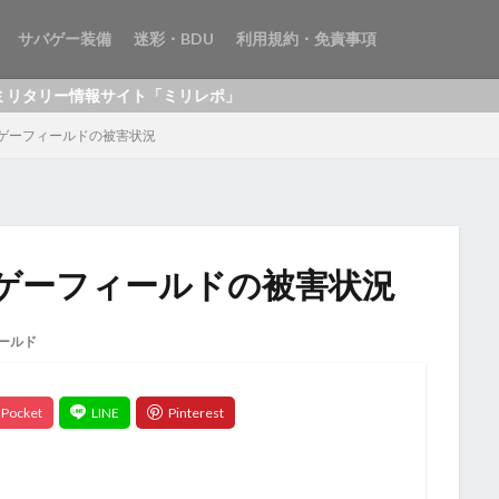
サバゲー装備
迷彩・BDU
利用規約・免責事項
情報サイト「ミリレポ」
ゲーフィールドの被害状況
ゲーフィールドの被害状況
ールド