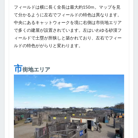
フィールドは横に長く全長は最大約150ｍ。マップを見
て分かるように左右でフィールドの特色は異なります。
中央にあるキャットウォークを境に右側は市街地エリア
で多くの建屋が設置されています。左はいわゆる砂漠フ
ィールドで土塁が所狭しと築かれており、左右でフィー
ルドの特色ががらりと変わります。
市
街地エリア