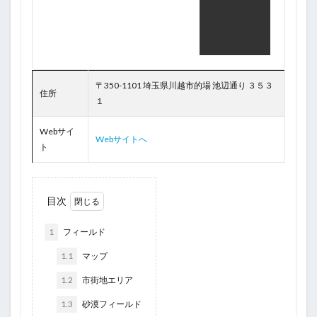
〒350-1101 埼玉県川越市的場 池辺通り ３５３
住所
１
Webサイ
Webサイトへ
ト
目次
1
フィールド
1.1
マップ
1.2
市街地エリア
1.3
砂漠フィールド