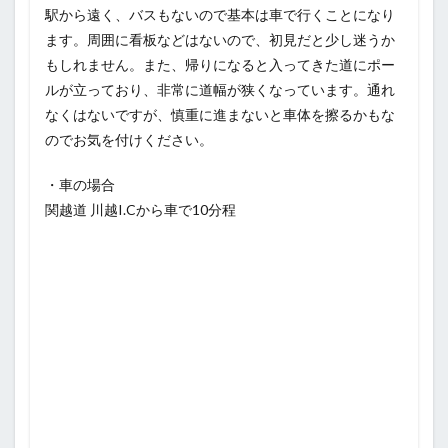
駅から遠く、バスもないので基本は車で行くことになり
ます。周囲に看板などはないので、初見だと少し迷うか
もしれません。また、帰りになると入ってきた道にポー
ルが立っており、非常に道幅が狭くなっています。通れ
なくはないですが、慎重に進まないと車体を擦るかもな
のでお気を付けください。
・車の場合
関越道 川越I.Cから車で10分程