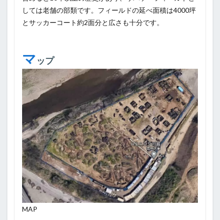
しては老舗の部類です。フィールドの延べ面積は4000坪
とサッカーコート約2面分と広さも十分です。
マ
ップ
MAP