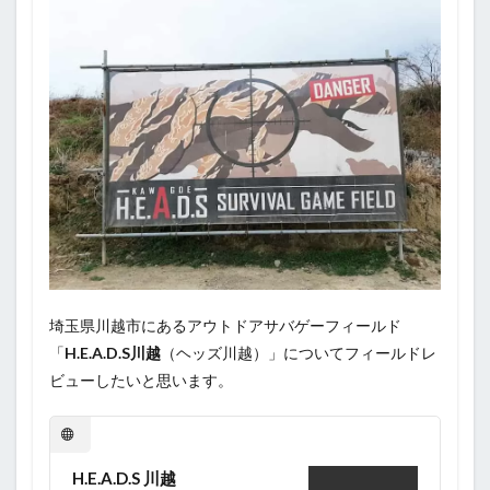
埼玉県川越市にあるアウトドアサバゲーフィールド
「
H.E.A.D.S川越
（ヘッズ川越）」についてフィールドレ
ビューしたいと思います。
H.E.A.D.S 川越