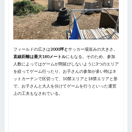
フィールドの広さは
2000坪と
サッカー場並みの大きさ。
直線距離は最大180メートル
にもなる。そのため、参加
人数によってはゲームが間延びしないように3つのエリア
を絞ってゲーム行ったり、お子さんの参加が多い時はネ
ットカーテンで区切って、10禁エリアと18禁エリアと形
で、お子さんと大人を分けてゲームを行うといった運営
上の工夫もなされている。