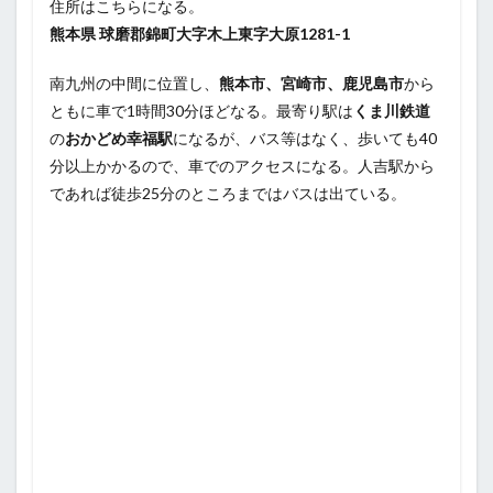
住所はこちらになる。
熊本県 球磨郡錦町大字木上東字大原1281-1
南九州の中間に位置し、
熊本市、宮崎市、鹿児島市
から
ともに車で1時間30分ほどなる。最寄り駅は
くま川鉄道
の
おかどめ幸福駅
になるが、バス等はなく、歩いても40
分以上かかるので、車でのアクセスになる。人吉駅から
であれば徒歩25分のところまではバスは出ている。