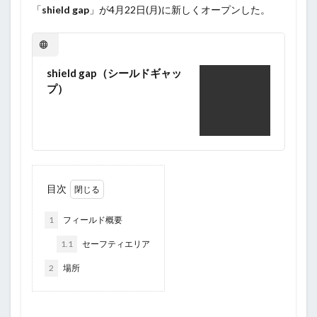
「
shield gap
」が4月22日(月)に新しくオープンした。
shield gap（シールドギャッ
プ）
目次
1
フィールド概要
1.1
セーフティエリア
2
場所