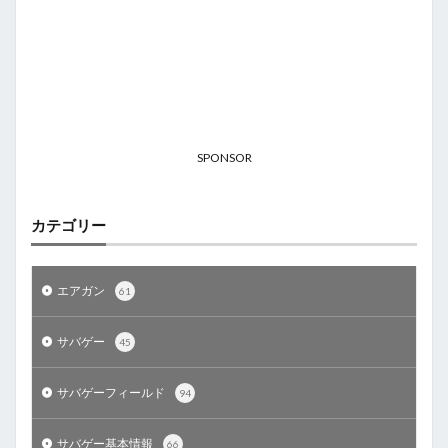
SPONSOR
カテゴリー
エアガン
61
サバゲー
45
サバゲーフィールド
94
サバゲー基本情報
66