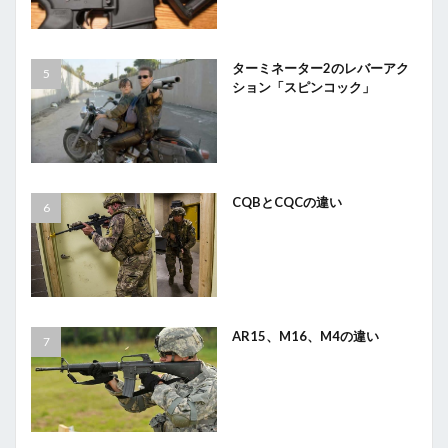
ターミネーター2のレバーアク
ション「スピンコック」
CQBとCQCの違い
AR15、M16、M4の違い