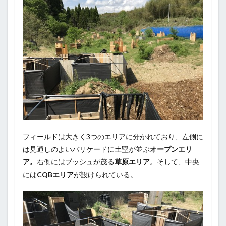
フィールドは大きく3つのエリアに分かれており、左側に
は見通しのよいバリケードに土塁が並ぶ
オープンエリ
ア。
右側にはブッシュが茂る
草原エリア
。そして、中央
には
CQBエリア
が設けられている。