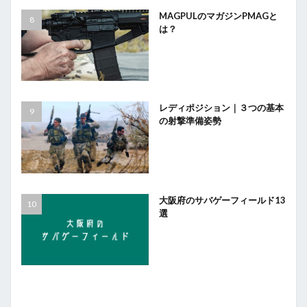
MAGPULのマガジンPMAGと
は？
レディポジション｜３つの基本
の射撃準備姿勢
大阪府のサバゲーフィールド13
選