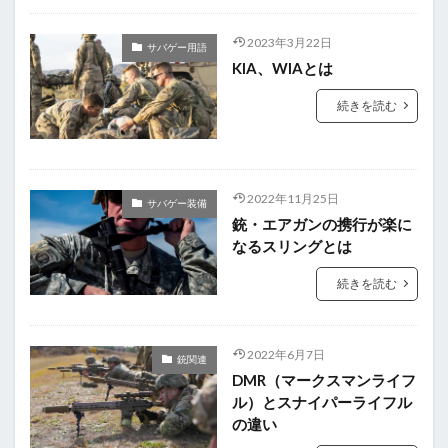
2023年3月22日
サバゲー用語
KIA、WIAとは
続きを読む
2022年11月25日
サバゲー装備
銃・エアガンの携行が楽に
なるスリングとは
続きを読む
2022年6月7日
銃関連
DMR（マークスマンライフ
ル）とスナイパーライフル
の違い