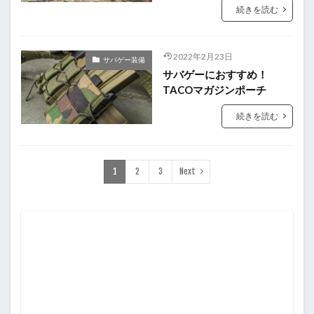
続きを読む
2022年2月23日
サバゲー装備
サバゲーにおすすめ！
TACOマガジンポーチ
続きを読む
1
2
3
Next