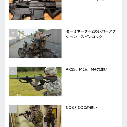
ターミネーター2のレバーアク
ション「スピンコック」
AR15、M16、M4の違い
CQBとCQCの違い