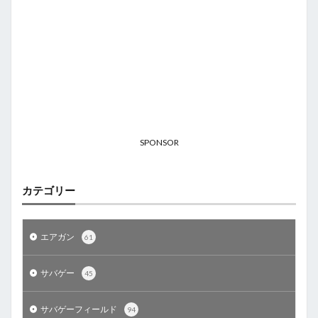
SPONSOR
カテゴリー
エアガン
61
サバゲー
45
サバゲーフィールド
94