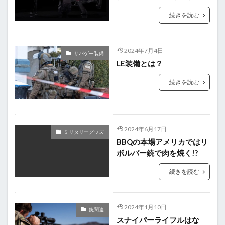
続きを読む
2024年7月4日
サバゲー装備
LE装備とは？
続きを読む
2024年6月17日
ミリタリーグッズ
BBQの本場アメリカではリ
ボルバー銃で肉を焼く!?
続きを読む
2024年1月10日
銃関連
スナイパーライフルはな