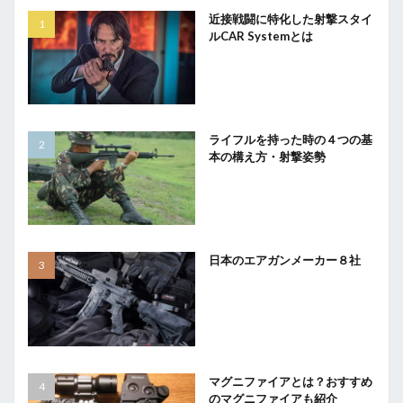
近接戦闘に特化した射撃スタイ
ルCAR Systemとは
ライフルを持った時の４つの基
本の構え方・射撃姿勢
日本のエアガンメーカー８社
マグニファイアとは？おすすめ
のマグニファイアも紹介