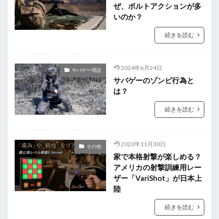
ぜ、ボルトアクションが多
いのか？
続きを読む
2024年6月24日
サバゲー用語
サバゲーのゾンビ行為と
は？
続きを読む
2023年11月30日
その他
家で本格射撃が楽しめる？
アメリカの射撃訓練用レー
ザー「VariShot」が日本上
陸
続きを読む