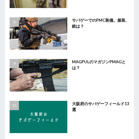
サバゲーでのPMC装備。服装、
銃は？
MAGPULのマガジンPMAGと
は？
大阪府のサバゲーフィールド13
選