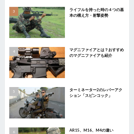
ライフルを持った時の４つの基
本の構え方・射撃姿勢
マグニファイアとは？おすすめ
のマグニファイアも紹介
ターミネーター2のレバーアク
ション「スピンコック」
AR15、M16、M4の違い