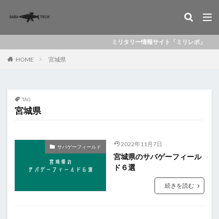
ミリタリー情報サイト「ミリレポ」
HOME
宮城県
TAG
宮城県
2022年11月7日
サバゲーフィールド
宮城県のサバゲーフィール
ド６選
続きを読む