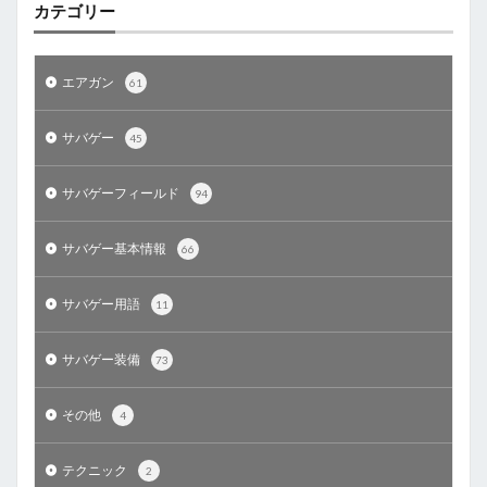
カテゴリー
エアガン
61
サバゲー
45
サバゲーフィールド
94
サバゲー基本情報
66
サバゲー用語
11
サバゲー装備
73
その他
4
テクニック
2