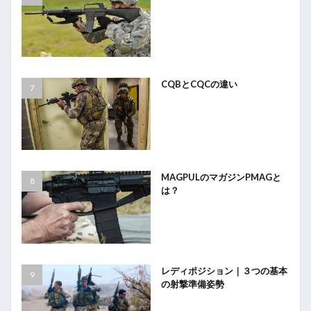
CQBとCQCの違い
MAGPULのマガジンPMAGと
は？
レディポジション｜３つの基本
の射撃準備姿勢