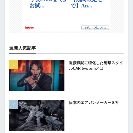
週間人気記事
近接戦闘に特化した射撃スタイ
ルCAR Systemとは
日本のエアガンメーカー８社