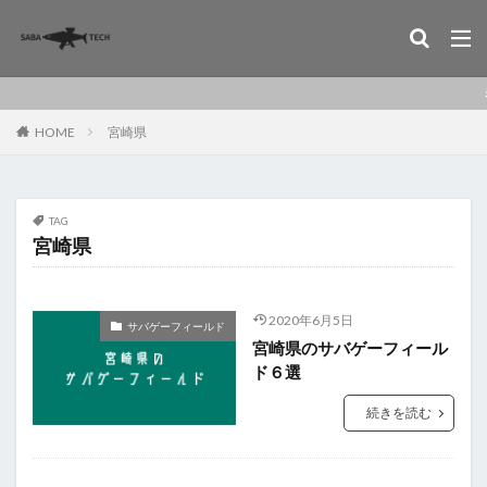
ミリ
HOME
宮崎県
TAG
宮崎県
2020年6月5日
サバゲーフィールド
宮崎県のサバゲーフィール
ド６選
続きを読む