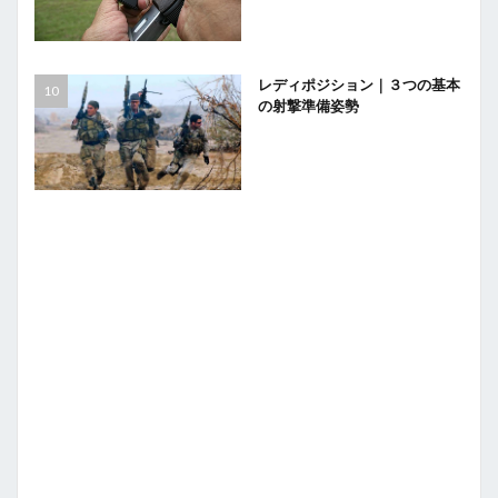
レディポジション｜３つの基本
の射撃準備姿勢