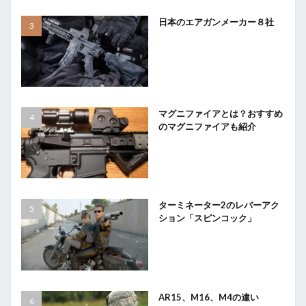
日本のエアガンメーカー８社
マグニファイアとは？おすすめ
のマグニファイアも紹介
ターミネーター2のレバーアク
ション「スピンコック」
AR15、M16、M4の違い