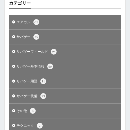
カテゴリー
エアガン
61
サバゲー
45
サバゲーフィールド
94
サバゲー基本情報
66
サバゲー用語
11
サバゲー装備
73
その他
4
テクニック
2