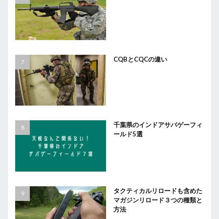
CQBとCQCの違い
千葉県のインドアサバゲーフィ
ールド5選
タクティカルリロードも含めた
マガジンリロード３つの種類と
方法