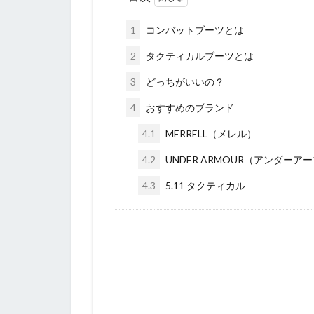
1
コンバットブーツとは
2
タクティカルブーツとは
3
どっちがいいの？
4
おすすめのブランド
4.1
MERRELL（メレル）
4.2
UNDER ARMOUR（アンダーア
4.3
5.11 タクティカル