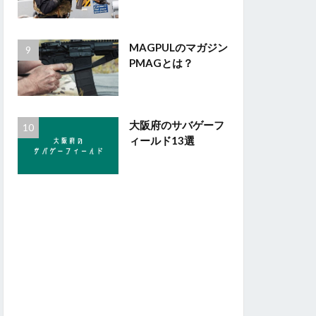
MAGPULのマガジン
PMAGとは？
大阪府のサバゲーフ
ィールド13選