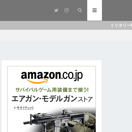
ミリタリー情報サイト