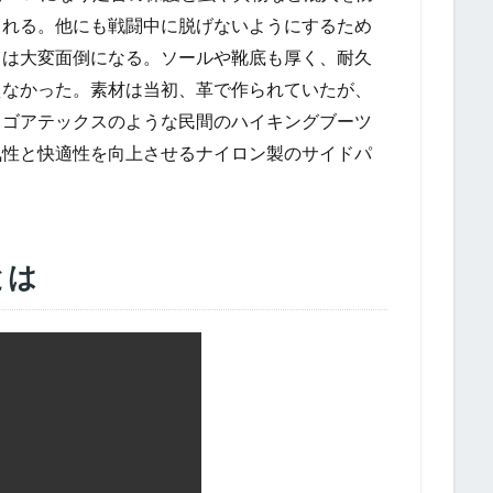
られる。他にも戦闘中に脱げないようにするため
きは大変面倒になる。ソールや靴底も厚く、耐久
えなかった。素材は当初、革で作られていたが、
、ゴアテックスのような民間のハイキングブーツ
気性と快適性を向上させるナイロン製のサイドパ
とは