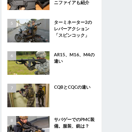
ニファイアも紹介
ターミネーター2の
レバーアクション
「スピンコック」
AR15、M16、M4の
違い
CQBとCQCの違い
サバゲーでのPMC装
備。服装、銃は？