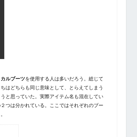
ィカルブーツ
を使用する人は多いだろう。総じて
うちはどちらも同じ意味として、とらえてしまう
ろうと思っていた。実際アイテム名も混在してい
の２つは分かれている。ここではそれぞれのブー
う。