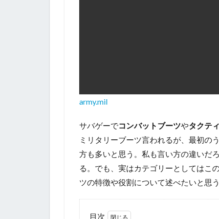
army.mil
サバゲーで
コンバットブーツ
や
タクテ
ミリタリーブーツ言われるが、最初の
方も多いと思う。私も言い方の違いだ
る。でも、実はカテゴリーとしてはこ
ツの特徴や役割について述べたいと思
目次