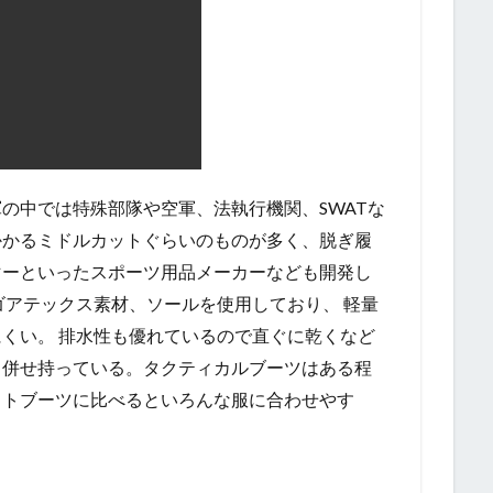
の中では特殊部隊や空軍、法執行機関、SWATな
かかるミドルカットぐらいのものが多く、脱ぎ履
マーといったスポーツ用品メーカーなども開発し
ゴアテックス素材、ソールを使用しており、 軽量
くい。 排水性も優れているので直ぐに乾くなど
も併せ持っている。タクティカルブーツはある程
ットブーツに比べるといろんな服に合わせやす