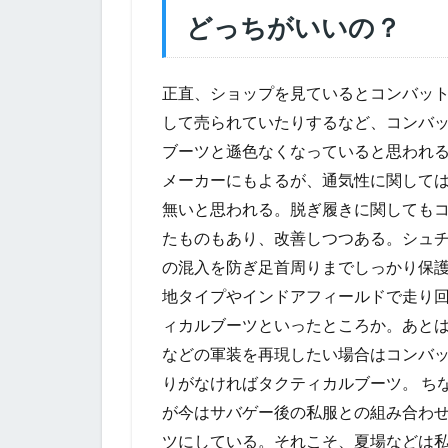
どっちがいいの？
正直、ショップを見ているとコンバッ
して売られていたりするなど、コンバ
ブーツと遜色なくなっていると思われ
メーカーにもよるが、通気性に関して
無いと思われる。脱ぎ履きに関しても
たものもあり、改善しつつある。シュ
の混入を防ぎ足首周りまでしっかり保
地タイプやインドアフィールドで走り
ィカルブーツといったところか。あと
などの軍装を再現したい場合はコンバッ
りがなければタクティカルブーツ。 ち
が今はサバゲー後の私服との組み合わ
ツにしている。それこそ、夏場などは