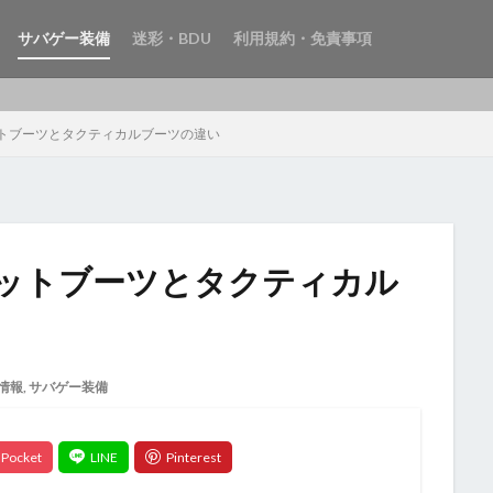
サバゲー装備
迷彩・BDU
利用規約・免責事項
トブーツとタクティカルブーツの違い
ットブーツとタクティカル
情報
,
サバゲー装備