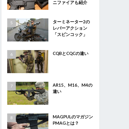
ニファイアも紹介
ターミネーター2の
レバーアクション
「スピンコック」
CQBとCQCの違い
AR15、M16、M4の
違い
MAGPULのマガジン
PMAGとは？