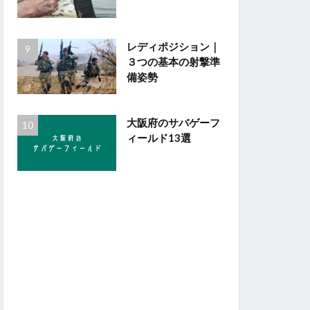
レディポジション｜
３つの基本の射撃準
備姿勢
大阪府のサバゲーフ
ィールド13選