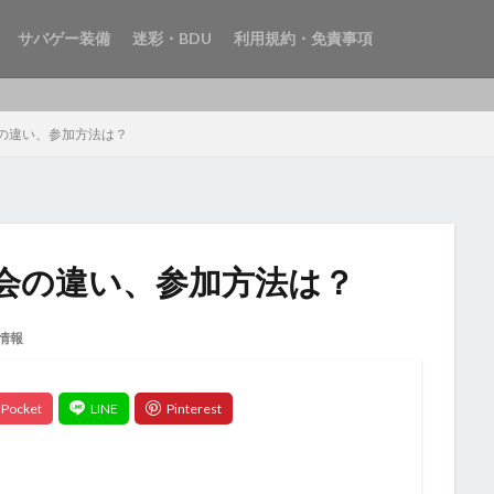
サバゲー装備
迷彩・BDU
利用規約・免責事項
の違い、参加方法は？
会の違い、参加方法は？
情報