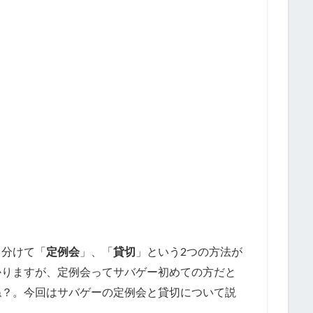
く分けて「
定例会
」、「
貸切
」という2つの方法が
かりますが、定例会ってサバゲー初めての方だと
ね？。今回はサバゲーの定例会と貸切について説