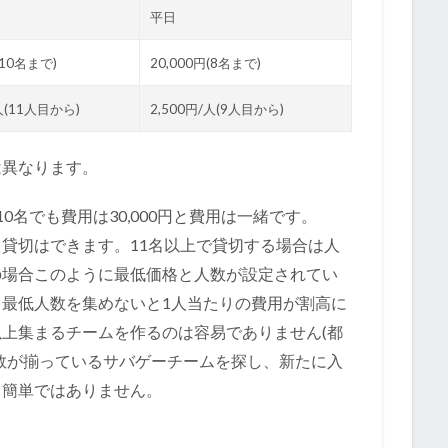
平日
(10名まで)
20,000円(8名まで)
/人(11人目から)
2,500円/人(9人目から)
は異なります。
0名でも費用は30,000円と費用は一緒です。
でも貸切はできます。11名以上で貸切する場合は人
の場合このように最低価格と人数が設定されてい
最低人数を集めないと1人当たりの費用が割高に
上集まるチームを作るのは容易でありません(都
数が揃っているサバゲーチームを探し、新たに入
り簡単ではありません。