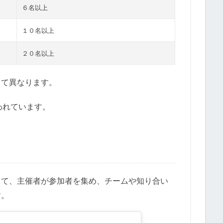
６名以上
１０名以上
２０名以上
って異なります。
いわれています。
って、主催者が参加者を集め、チームや知り合い
す。