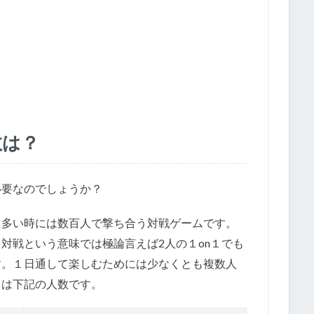
数は？
必要なのでしょうか？
、多い時には数百人で撃ち合う対戦ゲームです。
対戦という意味では極論言えば2人の１on１でも
す。１日通して楽しむためには少なくとも複数人
ては下記の人数です。