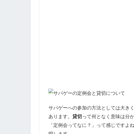
サバゲーへの参加の方法としては大き
あります。
貸切
って何となく意味は分
「定例会ってなに？」って感じですよ
明します。