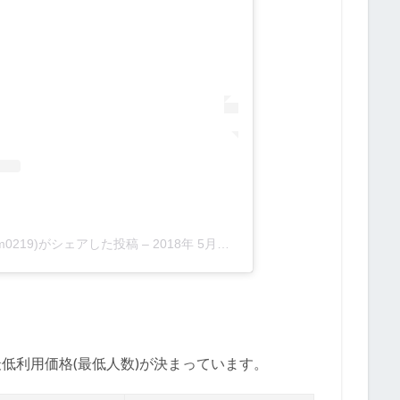
gram0219)がシェアした投稿
–
2018年 5月月25日午前2時47分PDT
低利用価格(最低人数)が決まっています。