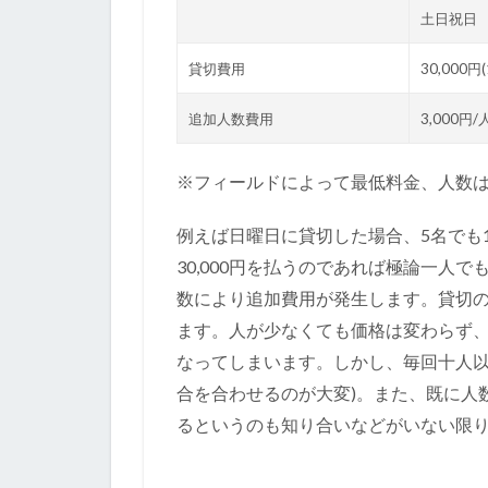
土日祝日
貸切費用
30,000円
追加人数費用
3,000円
※フィールドによって最低料金、人数
例えば日曜日に貸切した場合、5名でも1
30,000円を払うのであれば極論一人
数により追加費用が発生します。貸切
ます。人が少なくても価格は変わらず、
なってしまいます。しかし、毎回十人以
合を合わせるのが大変)。また、既に人
るというのも知り合いなどがいない限