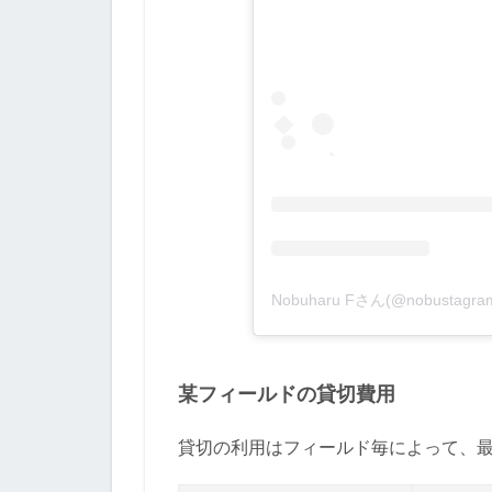
Nobuharu Fさん(@nobusta
某フィールドの貸切費用
貸切の利用はフィールド毎によって、最