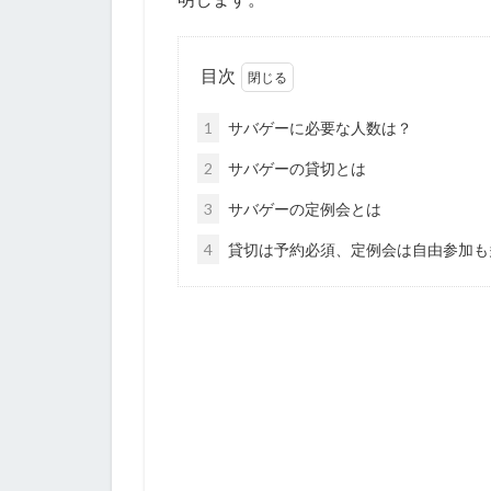
目次
1
サバゲーに必要な人数は？
2
サバゲーの貸切とは
3
サバゲーの定例会とは
4
貸切は予約必須、定例会は自由参加も