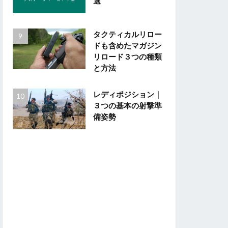
選
タクティカルリロー
ドも含めたマガジン
リロード３つの種類
と方法
レディポジション｜
３つの基本の射撃準
備姿勢