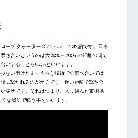
味
e（クローズ クォーターズ バトル）”の略語です。日本
撃ち合いというのは大体30～200mの距離の間で
合いすることをCQBといいます。
の少ない開けたまっさらな場所での撃ち合いでは
く間に撃たれるのがオチです。近い距離で撃ち合
多い場所です。それはつまり、入り組んだ市街地
ような場所で戦う事をいいます。