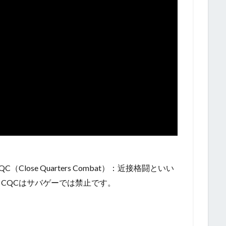
ose Quarters Combat）：近接格闘といい
CQCはサバゲーでは禁止です。