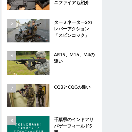
ニファイアも紹介
ターミネーター2の
レバーアクション
「スピンコック」
AR15、M16、M4の
違い
CQBとCQCの違い
千葉県のインドアサ
バゲーフィールド5