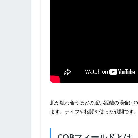
肌が触れ合うほどの近い距離の場合はCQC（Cl
ます。ナイフや格闘を使った戦闘です。
CQBフィールドとは