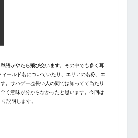
い単語がやたら飛び交います。その中でも多く耳
フィールド名についていたり、エリアの名称、エ
ます。サバゲー歴長い人の間では知ってて当たり
は全く意味が分からなかったと思います。今回は
くり説明します。