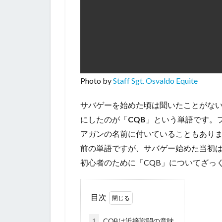
Photo by
Staff Sgt. Osvaldo Equite
サバゲーを始めた頃は聞いたことがな
にしたのが「
CQB
」という単語です。
アガンの名前に付いていることもあり
前の単語ですが、サバゲー始めた当初
初心者のために「CQB」についてざっ
目次
1
CQBは近接戦闘の意味