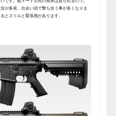
多いです。数メートル先の視界は遮られるので、
状況が多発、出会い頭で撃ち合う事が多くなりま
べるとスリルと緊張感があります。