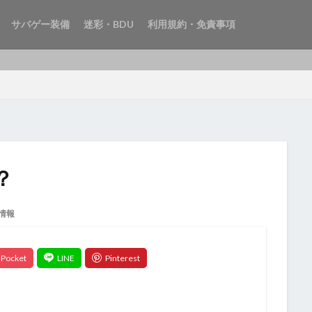
サバゲー装備
迷彩・BDU
利用規約・免責事項
？
情報