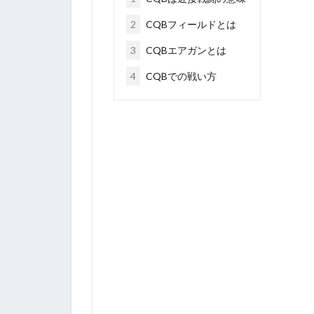
2
CQBフィールドとは
3
CQBエアガンとは
4
CQBでの戦い方