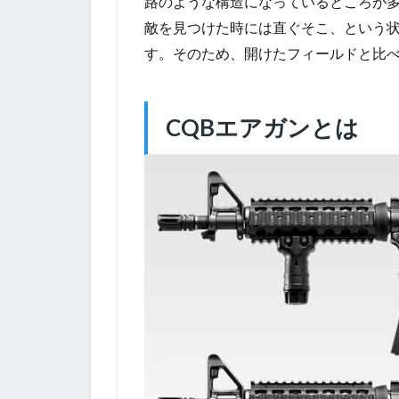
路のような構造になっているところが
敵を見つけた時には直ぐそこ、という
す。そのため、開けたフィールドと比
CQBエアガンとは