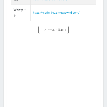
Webサイ
https://ksdfield4u.amebaownd.com/
ト
フィールド詳細