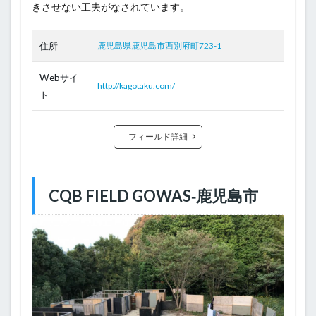
きさせない工夫がなされています。
住所
鹿児島県鹿児島市西別府町723-1
Webサイ
http://kagotaku.com/
ト
フィールド詳細
CQB FIELD GOWAS‐鹿児島市