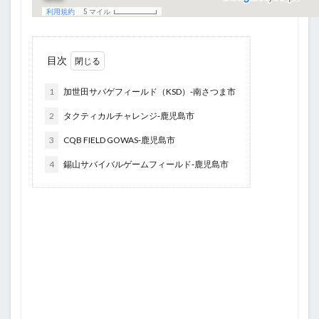
目次
1
加世田サバゲフィールド（KSD）‐南さつま市
2
タクティカルチャレンジ‐鹿児島市
3
CQB FIELD GOWAS‐鹿児島市
4
錫山サバイバルゲームフィールド‐鹿児島市