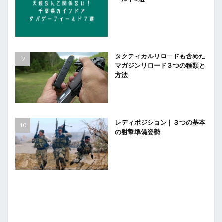
タクティカルリロードも含めた
マガジンリロード３つの種類と
方法
レディポジション｜３つの基本
の射撃準備姿勢