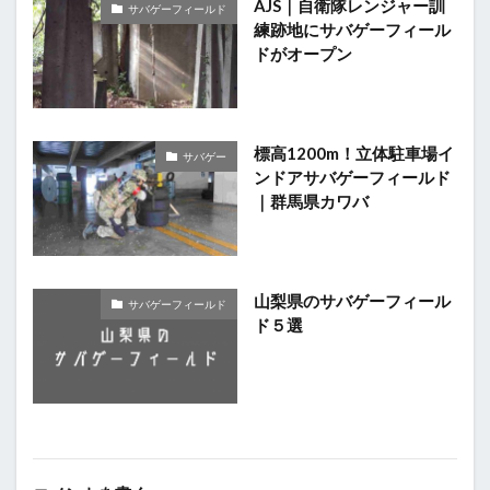
AJS｜自衛隊レンジャー訓
サバゲーフィールド
練跡地にサバゲーフィール
ドがオープン
標高1200m！立体駐車場イ
サバゲー
ンドアサバゲーフィールド
｜群馬県カワバ
山梨県のサバゲーフィール
サバゲーフィールド
ド５選