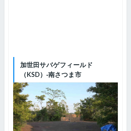
加世田サバゲフィールド
（KSD）‐南さつま市