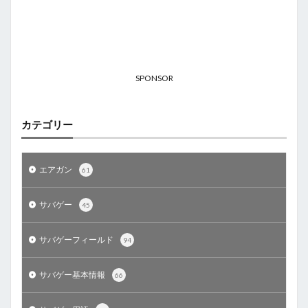
SPONSOR
カテゴリー
エアガン
61
サバゲー
45
サバゲーフィールド
94
サバゲー基本情報
66