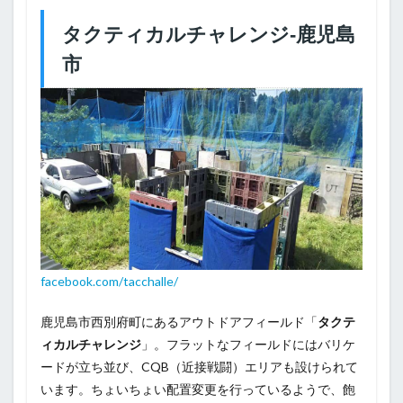
タクティカルチャレンジ‐鹿児島
市
facebook.com/tacchalle/
鹿児島市西別府町にあるアウトドアフィールド「
タクテ
ィカルチャレンジ
」。フラットなフィールドにはバリケ
ードが立ち並び、CQB（近接戦闘）エリアも設けられて
います。ちょいちょい配置変更を行っているようで、飽