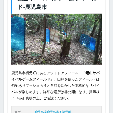
ド‐鹿児島市
鹿児島市福元町にあるアウトドアフィールド「
錫山サバ
イバルゲームフィールド
」。山林を使ったフィールドは
勾配ありブッシュありと自然を活かした本格的なサバイ
バルが楽しめます。詳細な場所は非公開になり、掲示板
より参加表明の上、ご確認ください。
住所
鹿児島県鹿児島市下福元町