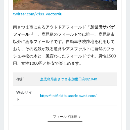
twitter.com/kriss_vector4u
南さつま市にあるアウトドアフィールド「
加世田サバゲ
フィールド
」。鹿児島のフィールドでは唯一、鹿児島市
以外にあるフィールドです。自動車学校跡地を利用して
おり、その名残が残る道路やアスファルトに自然のブッ
シュや松の木と一風変わったフィールドです。男性1500
円、女性1000円と格安で楽しめます。
住所
鹿児島県南さつま市加世田高橋1940
Webサイ
https://ksdfield4u.amebaownd.com/
ト
フィールド詳細