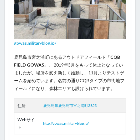
gowas.militaryblog.jp/
鹿児島市宮之浦町にあるアウトドアフィールド「
CQB
FIELD GOWAS
」。 2019年3月をもって休止となってい
ましたが、場所を変え新しく始動し、11月よりテストゲ
ームを始めています。名前の通りCQBタイプの市街地フ
ィールドになり、森林エリアも設けられています。
住所
鹿児島県鹿児島市宮之浦町2853
Webサイ
http://gowas.militaryblog.jp/
ト