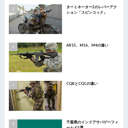
ターミネーター2のレバーアク
ション「スピンコック」
AR15、M16、M4の違い
CQBとCQCの違い
千葉県のインドアサバゲーフィ
ールド5選