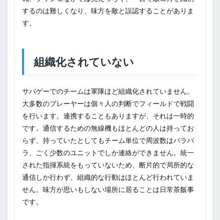
するのは難しくなり、味方を敵と誤認することがありま
す。
組織化されていない
サバゲーでのチームは軍隊ほど組織化されていません。
大多数のプレーヤーは個々人の判断でフィールドで戦闘
を行います。連携することもありますが、それは一時的
です。通信するための無線機もほとんどの人は持ってお
らず、持っていたとしてもチーム単位で周波数はバラバ
ラ、ごく少数のユニットでしか連絡ができません。統一
された指揮系統をもっていないため、断片的で局所的な
通信しか行わず、組織的な行動はほとんど行われていま
せん。味方が思いもしない場所に居ることは日常茶飯事
です。