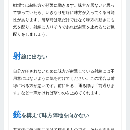
戦場では敵味方が頻繁に動きます。味方が居ないと思っ
て撃っていたら、いきなり射線に味方が入ってくる可能
性があります。射撃時は敵だけではなく味方の動きにも
気を配り、射線に入りそうであれば射撃を止めるなど気
配りをしましょう。
射
線に出ない
自分がFFされないために味方が射撃している射線には不
用意に出ないように気を付けてください。この場合は射
線に出る方が悪いです。前に出る、通る際は「前通りま
す」など一声かければ撃つのを止めてくれます。
銃
を構えて味方陣地を向かない
基本的に銃は敵に向けて構えるものです。それを不用意