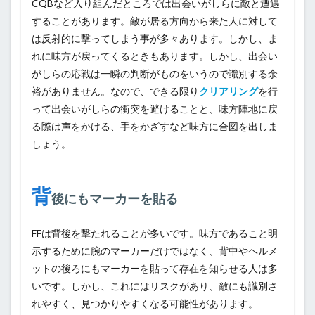
CQBなど入り組んだところでは出会いがしらに敵と遭遇
することがあります。敵が居る方向から来た人に対して
は反射的に撃ってしまう事が多々あります。しかし、ま
れに味方が戻ってくるときもあります。しかし、出会い
がしらの応戦は一瞬の判断がものをいうので識別する余
裕がありません。なので、できる限り
クリアリング
を行
って出会いがしらの衝突を避けることと、味方陣地に戻
る際は声をかける、手をかざすなど味方に合図を出しま
しょう。
背
後にもマーカーを貼る
FFは背後を撃たれることが多いです。味方であること明
示するために腕のマーカーだけではなく、背中やヘルメ
ットの後ろにもマーカーを貼って存在を知らせる人は多
いです。しかし、これにはリスクがあり、敵にも識別さ
れやすく、見つかりやすくなる可能性があります。