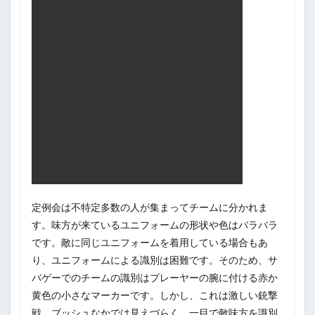
定例会は不特定多数の人が集まってチームに分かれま
す。味方が来ているユニフォームの形状や色はバラバラ
です。敵に同じユニフォームを着用している場合もあ
り、ユニフォームによる識別は困難です。そのため、サ
バゲーでのチームの識別はプレーヤーの腕に付ける赤か
黄色の小さなマーカーです。しかし、これは激しい銃撃
戦、ブッシュなかでは見えづらく、一目で敵味方を識別