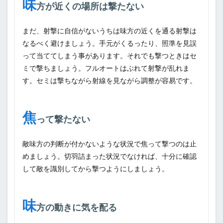
味
方が近くの場所は撃たない
まだ、射撃に自信がないうちは味方の近くを通る射撃は
なるべく避けましょう。手元がくるったり、照準を見誤
って当ててしまう事があります。それでも撃つときはセ
ミで撃ちましょう。フルオートはぶれて射撃が乱れま
す。セミは撃ちながら射線を見ながら調整が容易です。
焦
って撃たない
敵味方の判断が付かないような状況で焦って撃つのは止
めましょう。切羽詰まった状況でなければ、十分に確認
して敵を識別してから撃つようにしましょう。
味
方の動きに気を配る