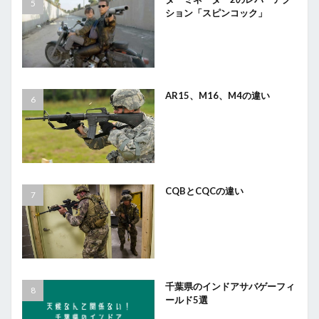
ション「スピンコック」
AR15、M16、M4の違い
CQBとCQCの違い
千葉県のインドアサバゲーフィ
ールド5選