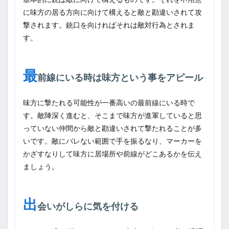
に味方の居る方向に向けて構えると敵と勘違いされて攻
撃されます。銃口を向ければそれは敵対行為とされま
す。
最
前線にいる時は味方という事をアピール
味方に撃たれる可能性が一番高いの最前線にいる時で
す。敵陣深く進むと、そこまで味方が進軍していると思
っていない仲間から敵と勘違いされて撃たれることが多
いです。敵にバレない範囲で手を振るなり、マーカーを
かざすなりして味方に居場所や前線がどこあるかを伝え
ましょう。
出
会いがしらに気を付ける