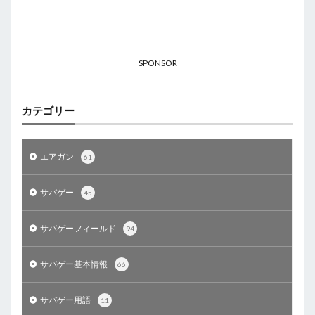
SPONSOR
カテゴリー
エアガン
61
サバゲー
45
サバゲーフィールド
94
サバゲー基本情報
66
サバゲー用語
11