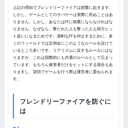
上記の理由でフレンドリーファイアは頻繁に起きます。
しかし、ゲームとしてのサバゲーは実際に死ぬことはあ
りません。しかし、あなたはFFに慎重にならなければな
りません。なぜなら、撃たれた人も撃った人も両方ヒッ
ト扱いになるためです。過剰なFFを抑止するために、多
くのフィールドでは定例会にこのようなルールを設けて
いるところ多いです。リアリズムに反するルールにはな
りますが、これは国際的にも共通のルールとして広まっ
ています。もちろん被害者だけをヒットにする場合もあ
りますし、貸切でゲームを行う際は運営者に委ねられま
す。
フレンドリーファイアを防ぐに
は