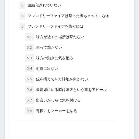
3
組織化されていない
4
フレンドリーファイアは撃った者もヒットになる
5
フレンドリーファイアを防ぐには
5.1
味方が近くの場所は撃たない
5.2
焦って撃たない
5.3
味方の動きに気を配る
5.4
射線に出ない
5.5
銃を構えて味方陣地を向かない
5.6
最前線にいる時は味方という事をアピール
5.7
出会いがしらに気を付ける
5.8
背後にもマーカーを貼る