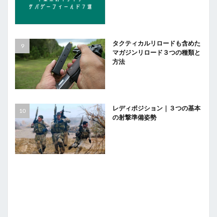
タクティカルリロードも含めた
マガジンリロード３つの種類と
方法
レディポジション｜３つの基本
の射撃準備姿勢